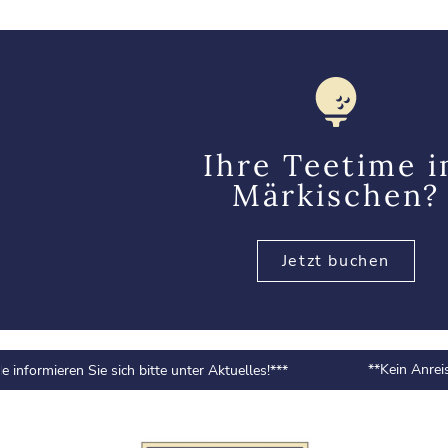
Ihre Teetime 
Märkischen?
Jetzt buchen
**Kein Anreise über A
eren Sie sich bitte unter Aktuelles!***