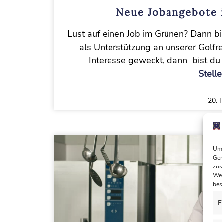
Neue Jobangebote 
Lust auf einen Job im Grünen? Dann bis
als Unterstützung an unserer Golfre
Interesse geweckt, dann bist du 
Stell
20. 
Um 
Ger
zus
Web
bes
F