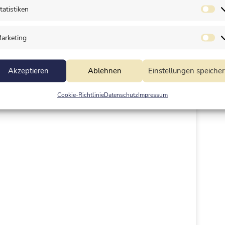
tatistiken
arketing
Akzeptieren
Ablehnen
Einstellungen speiche
Cookie-Richtlinie
Datenschutz
Impressum