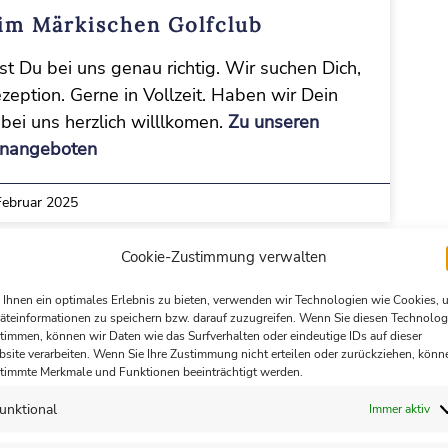
im Märkischen Golfclub
t Du bei uns genau richtig. Wir suchen Dich,
zeption. Gerne in Vollzeit. Haben wir Dein
bei uns herzlich willlkomen.
Zu unseren
enangeboten
Februar 2025
Cookie-Zustimmung verwalten
Ihnen ein optimales Erlebnis zu bieten, verwenden wir Technologien wie Cookies, 
äteinformationen zu speichern bzw. darauf zuzugreifen. Wenn Sie diesen Technolog
timmen, können wir Daten wie das Surfverhalten oder eindeutige IDs auf dieser
site verarbeiten. Wenn Sie Ihre Zustimmung nicht erteilen oder zurückziehen, könn
timmte Merkmale und Funktionen beeinträchtigt werden.
unktional
Immer aktiv