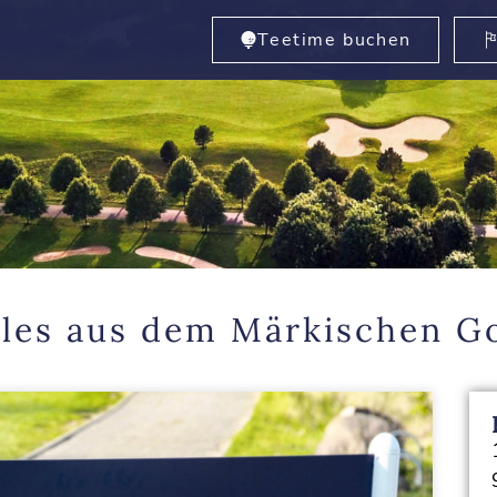
Teetime buchen
lles aus dem Märkischen Go