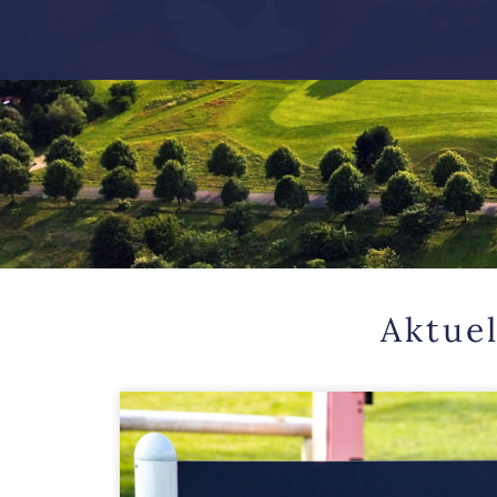
Aktue