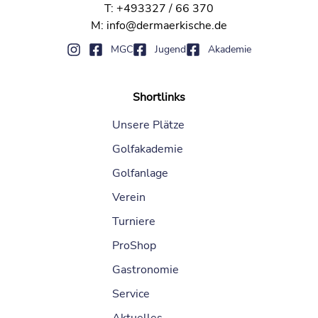
T: +493327 / 66 370
M: info@dermaerkische.de
MGC
Jugend
Akademie
Shortlinks
Unsere Plätze
Golfakademie
Golfanlage
Verein
Turniere
ProShop
Gastronomie
Service
Aktuelles