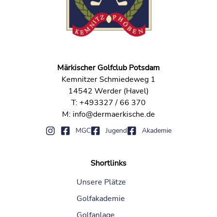
Märkischer Golfclub Potsdam
Kemnitzer Schmiedeweg 1
14542 Werder (Havel)
T: +493327 / 66 370
M: info@dermaerkische.de
MGC
Jugend
Akademie
Shortlinks
Unsere Plätze
Golfakademie
Golfanlage