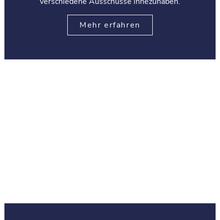
verschiedene Ausschüsse innezuhaben.
Mehr erfahren