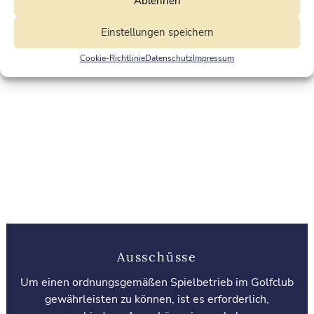
Ablehnen
Einstellungen speichern
Cookie-Richtlinie
Datenschutz
Impressum
Ausschüsse
Um einen ordnungsgemäßen Spielbetrieb im Golfclub
gewährleisten zu können, ist es erforderlich,