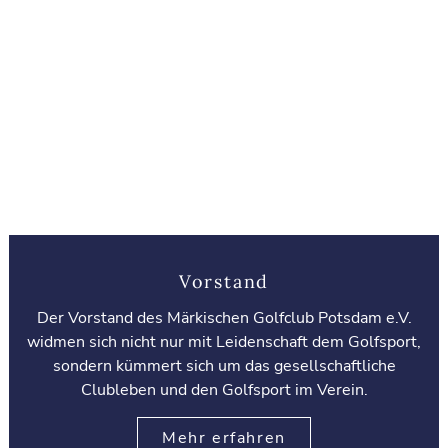
Vorstand
Der Vorstand des Märkischen Golfclub Potsdam e.V.
widmen sich nicht nur mit Leidenschaft dem Golfsport,
sondern kümmert sich um das gesellschaftliche
Clubleben und den Golfsport im Verein.
Mehr erfahren