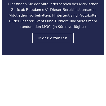
Hier finden Sie der Mitgliederbereich des Märkischen
Golfclub Potsdam e.V.. Dieser Bereich ist unseren
Mitgliedern vorbehalten. Hinterlegt sind Protokolle,
Bilder unserer Events und Turniere und vieles mehr
rundum den MGC. (In Kürze verfügbar)
Mehr erfahren