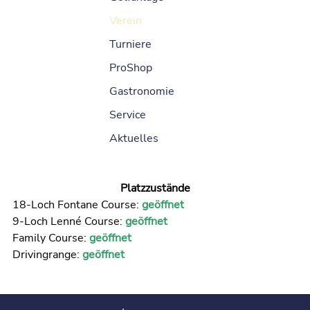
Verein
Turniere
ProShop
Gastronomie
Service
Aktuelles
Platzzustände
18-Loch Fontane Course:
geöffnet
9-Loch Lenné Course:
geöffnet
Family Course:
geöffnet
Drivingrange:
geöffnet