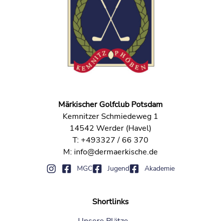
Märkischer Golfclub Potsdam
Kemnitzer Schmiedeweg 1
14542 Werder (Havel)
T: +493327 / 66 370
M: info@dermaerkische.de
MGC
Jugend
Akademie
Shortlinks