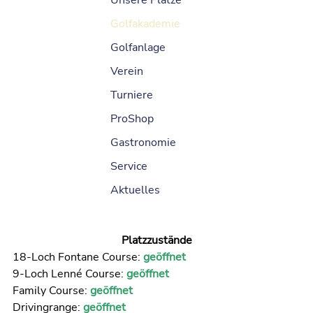
Unsere Plätze
Golfakademie
Golfanlage
Verein
Turniere
ProShop
Gastronomie
Service
Aktuelles
Platzzustände
18-Loch Fontane Course:
geöffnet
9-Loch Lenné Course:
geöffnet
Family Course:
geöffnet
Drivingrange:
geöffnet