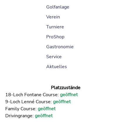
Golfanlage
Verein
Turniere
ProShop
Gastronomie
Service
Aktuelles
Platzzustände
18-Loch Fontane Course:
geöffnet
9-Loch Lenné Course:
geöffnet
Family Course:
geöffnet
Drivingrange:
geöffnet