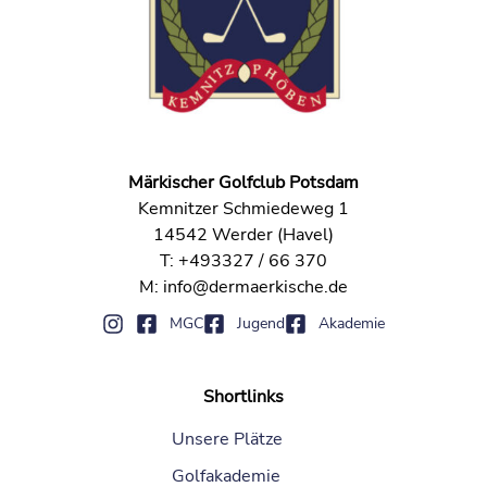
Märkischer Golfclub Potsdam
Kemnitzer Schmiedeweg 1
14542 Werder (Havel)
T: +493327 / 66 370
M: info@dermaerkische.de
MGC
Jugend
Akademie
Shortlinks
Unsere Plätze
Golfakademie