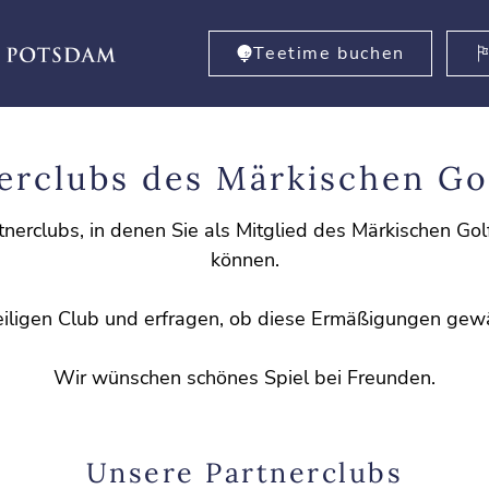
Teetime buchen
erclubs des Märkischen Go
rtnerclubs, in denen Sie als Mitglied des Märkischen Gol
können.
weiligen Club und erfragen, ob diese Ermäßigungen gewä
Wir wünschen schönes Spiel bei Freunden.
Unsere Partnerclubs