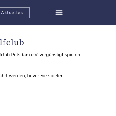
Aktuelles
lfclub
fclub Potsdam e.V. vergünstigt spielen
hrt werden, bevor Sie spielen.