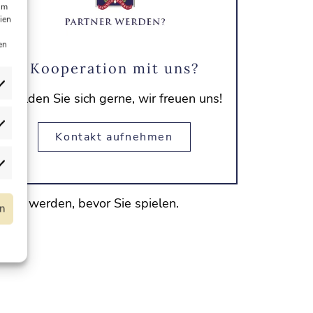
um
ien
en
Kooperation mit uns?
Melden Sie sich gerne, wir freuen uns!
Kontakt aufnehmen
ährt werden, bevor Sie spielen.
rn